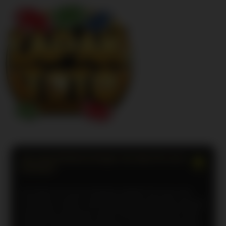
Apa yang dimaksud dengan slot depo 5k server
Kamboja?
Slot depo 5k server Kamboja adalah link situs slot
online luar negeri resmi yang memungkinkan pemain
melakukan pengisian saldo minimal hanya Rp 5.000.
Dengan memilih slot kamboja, Anda bisa mengakses